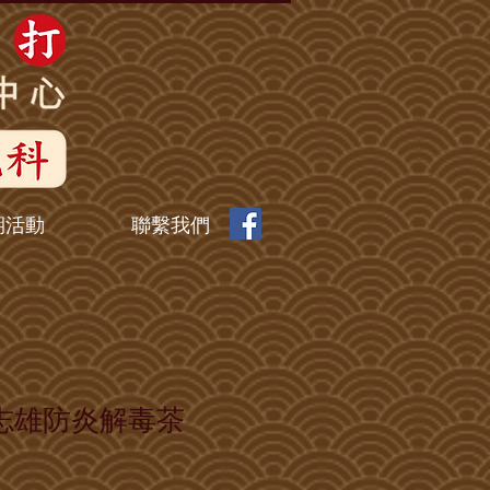
期活動
聯繫我們
 江志雄防炎解毒茶